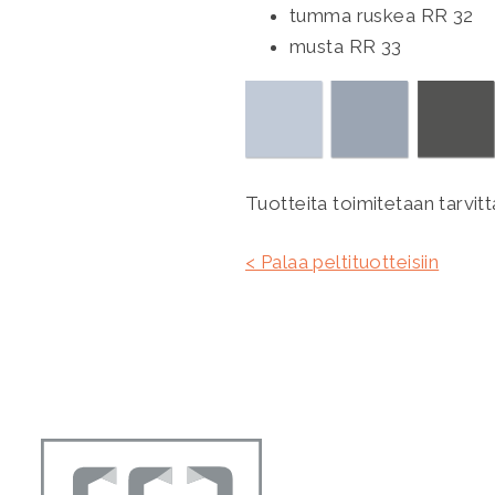
tumma ruskea RR 32
musta RR 33
Tuotteita toimitetaan tarvi
< Palaa peltituotteisiin