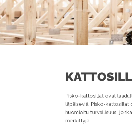
KATTOSIL
Pisko-kattosillat ovat laadul
läpäiseviä. Pisko-kattosillat 
huomioitu turvallisuus, jonka
merkittyjä.