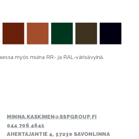
ttaessa myös muina RR- ja RAL-värisävyinä.
MINNA.KASKINEN
SSPGROUP.FI
044 706 4641
AHERTAJANTIE 4, 57230 SAVONLINNA