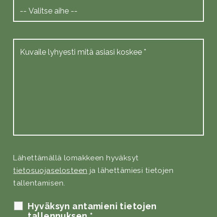
Lähettämällä lomakkeen hyväksyt
tietosuojaselosteen
ja lähettämiesi tietojen
tallentamisen.
Hyväksyn antamieni tietojen
tallennuksen
*