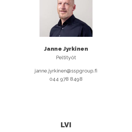
Janne Jyrkinen
Peltityöt
janne.jyrkinen
sspgroup.fi
044 978 8498
LVI