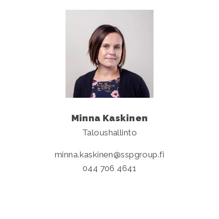
Minna Kaskinen
Taloushallinto
minna.kaskinen
sspgroup.fi
044 706 4641