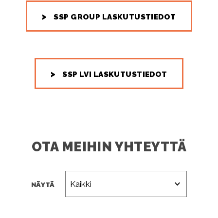
SSP GROUP LASKUTUSTIEDOT
SSP LVI LASKUTUSTIEDOT
OTA MEIHIN YHTEYTTÄ
NÄYTÄ