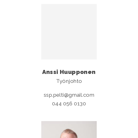
Anssi Huupponen
Työnjohto
ssp.pelti
gmail.com
044 056 0130