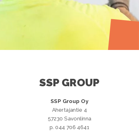
SSP GROUP
SSP Group Oy
Ahertajantie 4
57230 Savonlinna
p. 044 706 4641