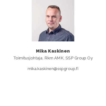
Mika Kaskinen
Toimitusjohtaja, Rkm AMK, SSP Group Oy
mika.kaskinen
sspgroup.fi