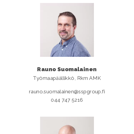
Rauno Suomalainen
Työmaapäällikkö, Rkm AMK
rauno.suomalainen
sspgroup.fi
044 747 5216