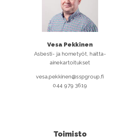
Vesa Pekkinen
Asbesti- ja hometyöt, haitta-
ainekartoitukset
vesa.pekkinen
sspgroup.fi
044 979 3619
Toimisto