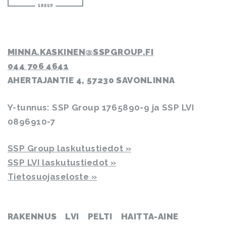
MINNA.KASKINEN
SSPGROUP.FI
044 706 4641
AHERTAJANTIE 4, 57230 SAVONLINNA
Y-tunnus: SSP Group 1765890-9 ja SSP LVI
0896910-7
SSP Group laskutustiedot
SSP LVI laskutustiedot
Tietosuojaseloste
RAKENNUS
LVI
PELTI
HAITTA-AINE