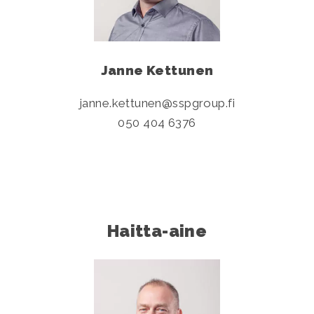
Janne Kettunen
janne.kettunen
sspgroup.fi
050 404 6376
Haitta-aine