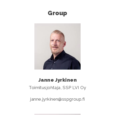
Group
Janne Jyrkinen
Toimitusjohtaja, SSP LVI Oy
janne.jyrkinen
sspgroup.fi