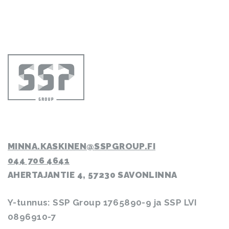
MINNA.KASKINEN
SSPGROUP.FI
044 706 4641
AHERTAJANTIE 4, 57230 SAVONLINNA
Y-tunnus: SSP Group 1765890-9 ja SSP LVI
0896910-7