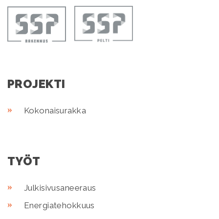
PROJEKTI
Kokonaisurakka
TYÖT
Julkisivusaneeraus
Energiatehokkuus