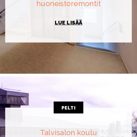
huoneistoremontit
LUE LISÄÄ
PELTI
Talvisalon koulu