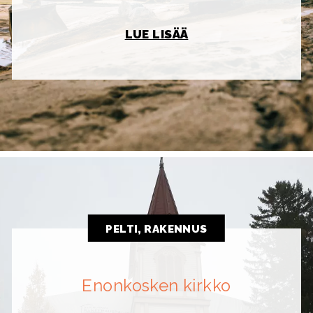
LUE LISÄÄ
PELTI, RAKENNUS
Enonkosken kirkko