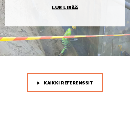
LUE LISÄÄ
KAIKKI REFERENSSIT