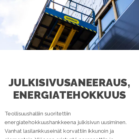
JULKISIVUSANEERAUS,
ENERGIATEHOKKUUS
Teollisuushalliin suoritettiin
energiatehokkuushankkeena julkisivun uusiminen.
Vanhat lasilankkuseinät korvattiin ikkunoin ja