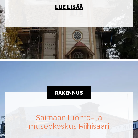
LUE LISÄÄ
RAKENNUS
Saimaan luonto- ja
museokeskus Riihisaari