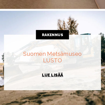
RAKENNUS
Suomen Metsämuseo
LUSTO
LUE LISÄÄ