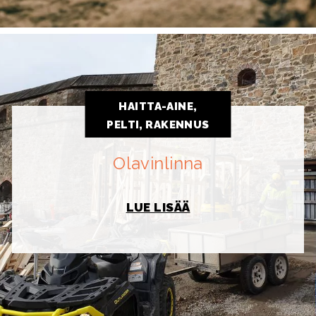
HAITTA-AINE,
PELTI, RAKENNUS
Olavinlinna
LUE LISÄÄ