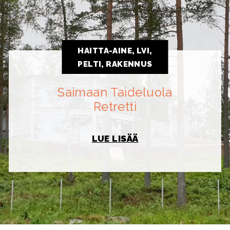
HAITTA-AINE, LVI,
PELTI, RAKENNUS
Saimaan Taideluola
Retretti
LUE LISÄÄ