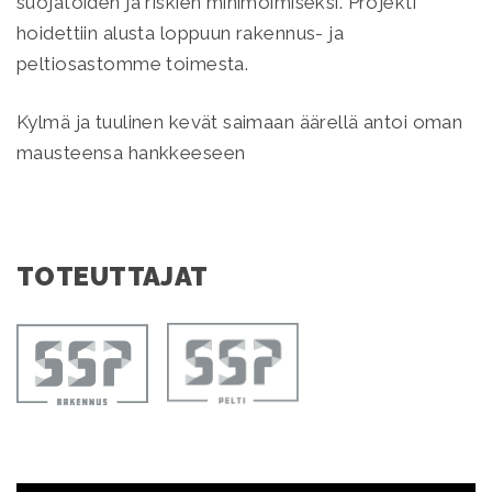
suojatöiden ja riskien minimoimiseksi. Projekti
hoidettiin alusta loppuun rakennus- ja
peltiosastomme toimesta.
Kylmä ja tuulinen kevät saimaan äärellä antoi oman
mausteensa hankkeeseen
TOTEUTTAJAT