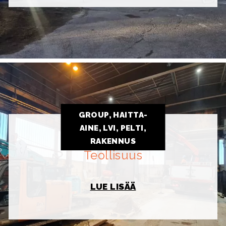
GROUP, HAITTA-
AINE, LVI, PELTI,
RAKENNUS
Teollisuus
LUE LISÄÄ