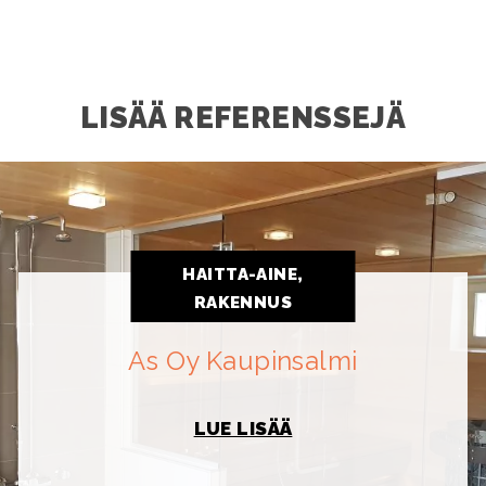
LISÄÄ REFERENSSEJÄ
HAITTA-AINE,
RAKENNUS
As Oy Kaupinsalmi
LUE LISÄÄ