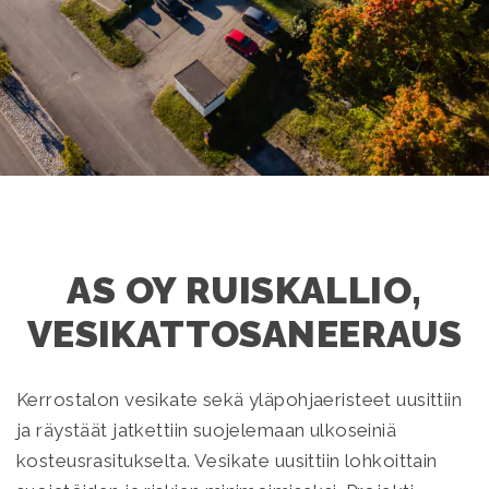
AS OY RUISKALLIO,
VESIKATTOSANEERAUS
Kerrostalon vesikate sekä yläpohjaeristeet uusittiin
ja räystäät jatkettiin suojelemaan ulkoseiniä
kosteusrasitukselta. Vesikate uusittiin lohkoittain