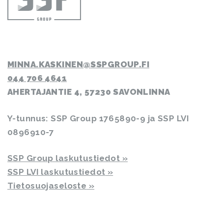
MINNA.KASKINEN
SSPGROUP.FI
044 706 4641
AHERTAJANTIE 4, 57230 SAVONLINNA
Y-tunnus: SSP Group 1765890-9 ja SSP LVI
0896910-7
SSP Group laskutustiedot
SSP LVI laskutustiedot
Tietosuojaseloste