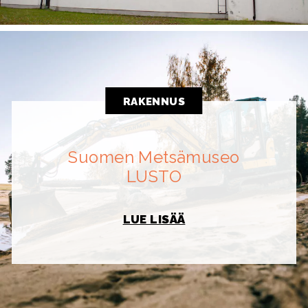
RAKENNUS
Suomen Metsämuseo
LUSTO
LUE LISÄÄ